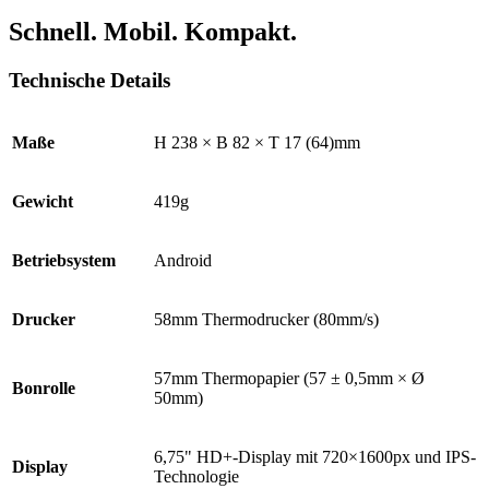
Schnell. Mobil. Kompakt.
Technische Details
Maße
H 238 × B 82 × T 17 (64)mm
Gewicht
419g
Betriebsystem
Android
Drucker
58mm Thermodrucker (80mm/s)
57mm Thermopapier (57 ± 0,5mm × Ø
Bonrolle
50mm)
6,75" HD+-Display mit 720×1600px und IPS-
Display
Technologie