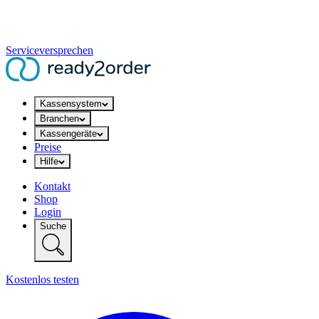
Serviceversprechen
Kassensystem
Branchen
Kassengeräte
Preise
Hilfe
Kontakt
Shop
Login
Suche
Kostenlos testen