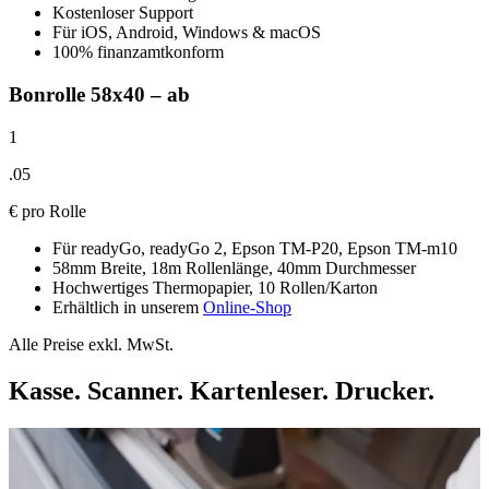
Kostenloser Support
Für iOS, Android, Windows & macOS
100% finanzamtkonform
Bonrolle 58x40 – ab
1
.
05
€
pro Rolle
Für
readyGo, readyGo 2, Epson TM-P20, Epson TM-m10
58mm Breite, 18m Rollenlänge,
40mm Durchmesser
Hochwertiges Thermopapier, 10 Rollen/Karton
Erhältlich in unserem
Online-Shop
Alle Preise exkl. MwSt.
Kasse. Scanner. Kartenleser. Drucker.