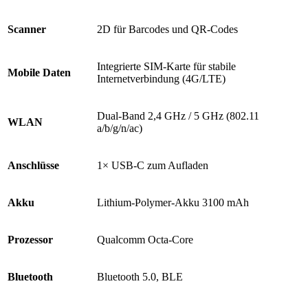
Scanner
2D für Barcodes und QR-Codes
Integrierte SIM-Karte für stabile
Mobile Daten
Internetverbindung (4G/LTE)
Dual-Band 2,4 GHz / 5 GHz (802.11
WLAN
a/b/g/n/ac)
Anschlüsse
1× USB-C zum Aufladen
Akku
Lithium-Polymer-Akku 3100 mAh
Prozessor
Qualcomm Octa-Core
Bluetooth
Bluetooth 5.0, BLE