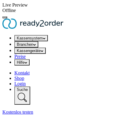
Live Preview
Offline
Kassensystem
Branchen
Kassengeräte
Preise
Hilfe
Kontakt
Shop
Login
Suche
Kostenlos testen