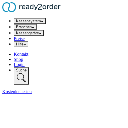
Kassensystem
Branchen
Kassengeräte
Preise
Hilfe
Kontakt
Shop
Login
Suche
Kostenlos testen