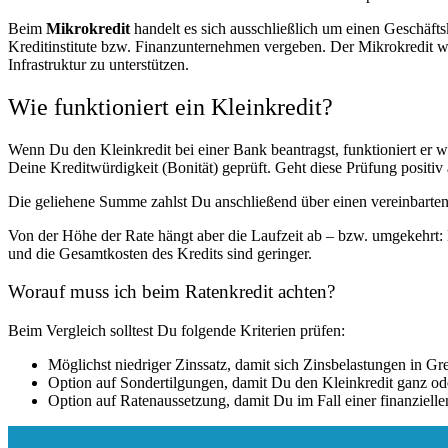
Beim
Mikrokredit
handelt es sich ausschließlich um einen Geschäftsk
Kreditinstitute bzw. Finanzunternehmen vergeben. Der Mikrokredit wir
Infrastruktur zu unterstützen.
Wie funktioniert ein Kleinkredit?
Wenn Du den Kleinkredit bei einer Bank beantragst, funktioniert er 
Deine Kreditwürdigkeit (Bonität) geprüft. Geht diese Prüfung positiv
Die geliehene Summe zahlst Du anschließend über einen vereinbarten
Von der Höhe der Rate hängt aber die Laufzeit ab – bzw. umgekehrt: 
und die Gesamtkosten des Kredits sind geringer.
Worauf muss ich beim Ratenkredit achten?
Beim Vergleich solltest Du folgende Kriterien prüfen:
Möglichst niedriger Zinssatz, damit sich Zinsbelastungen in Gr
Option auf Sondertilgungen, damit Du den Kleinkredit ganz oder
Option auf Ratenaussetzung, damit Du im Fall einer finanzielle