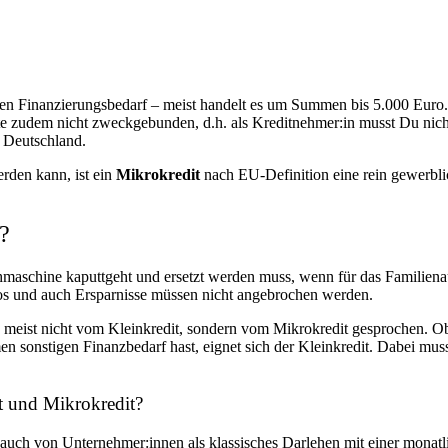
ingen Finanzierungsbedarf – meist handelt es um Summen bis 5.000 Euro.
redite zudem nicht zweckgebunden, d.h. als Kreditnehmer:in musst Du ni
n Deutschland.
rden kann, ist ein
Mikrokredit
nach EU-Definition eine rein gewerbli
?
maschine kaputtgeht und ersetzt werden muss, wenn für das Familiena
tos und auch Ersparnisse müssen nicht angebrochen werden.
meist nicht vom Kleinkredit, sondern vom Mikrokredit gesprochen. Ob
 sonstigen Finanzbedarf hast, eignet sich der Kleinkredit. Dabei muss
it und Mikrokredit?
 auch von Unternehmer:innen als klassisches Darlehen mit einer mona