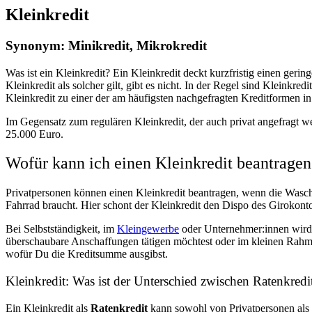
Kleinkredit
Synonym: Minikredit, Mikrokredit
Was ist ein Kleinkredit? Ein Kleinkredit deckt kurzfristig einen ger
Kleinkredit als solcher gilt, gibt es nicht. In der Regel sind Kleink
Kleinkredit zu einer der am häufigsten nachgefragten Kreditformen i
Im Gegensatz zum regulären Kleinkredit, der auch privat angefragt we
25.000 Euro.
Wofür kann ich einen Kleinkredit beantragen
Privatpersonen können einen Kleinkredit beantragen, wenn die Wasch
Fahrrad braucht. Hier schont der Kleinkredit den Dispo des Girokon
Bei Selbstständigkeit, im
Kleingewerbe
oder Unternehmer:innen wird 
überschaubare Anschaffungen tätigen möchtest oder im kleinen Rahmen
wofür Du die Kreditsumme ausgibst.
Kleinkredit: Was ist der Unterschied zwischen Ratenkred
Ein Kleinkredit als
Ratenkredit
kann sowohl von Privatpersonen als