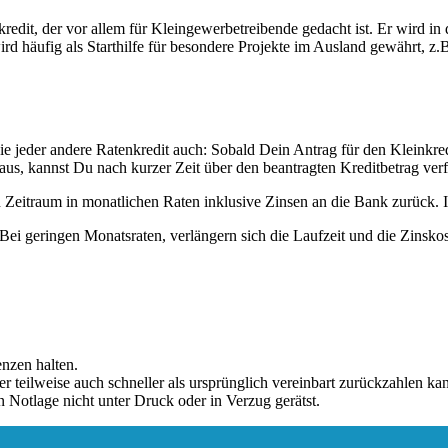
redit, der vor allem für Kleingewerbetreibende gedacht ist. Er wird in 
d häufig als Starthilfe für besondere Projekte im Ausland gewährt, z.
wie jeder andere Ratenkredit auch: Sobald Dein Antrag für den Kleinkr
 aus, kannst Du nach kurzer Zeit über den beantragten Kreditbetrag ver
 Zeitraum in monatlichen Raten inklusive Zinsen an die Bank zurück. 
Bei geringen Monatsraten, verlängern sich die Laufzeit und die Zinsko
enzen halten.
 teilweise auch schneller als ursprünglich vereinbart zurückzahlen ka
n Notlage nicht unter Druck oder in Verzug gerätst.