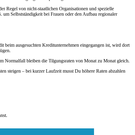
der Regel von nicht-staatlichen Organisationen und spezielle
B. um Selbstständigkeit bei Frauen oder den Aufbau regionaler
edit beim ausgesuchten Kreditunternehmen eingegangen ist, wird dort
fügen.
Im Normalfall bleiben die Tilgungsraten von Monat zu Monat gleich.
sten steigen – bei kurzer Laufzeit musst Du höhere Raten abzahlen
nnst.