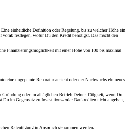
 Eine einheitliche Definition oder Regelung, bis zu welcher Höhe ein
cht vorab festlegen, wofür Du den Kredit benötigst. Das macht den
che Finanzierungsmöglichkeit mit einer Höhe von 100 bis maximal
uto eine ungeplante Reparatur ansteht oder der Nachwuchs ein neues
 Gründung oder im alltäglichen Betrieb Deiner Tätigkeit, wenn Du
t Du im Gegensatz zu Investitions- oder Baukrediten nicht angeben,
tlichen Ratentilgung in Anspruch genommen werden.