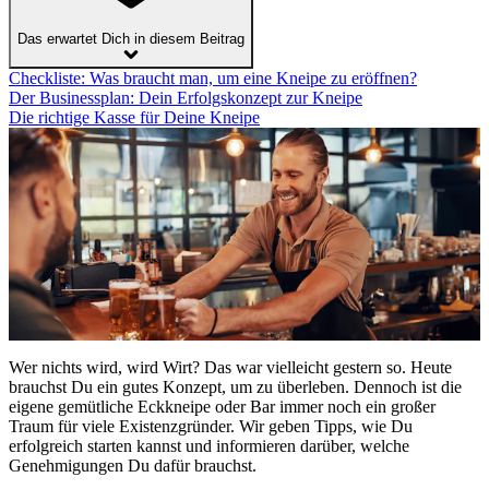
Das erwartet Dich in diesem Beitrag
Checkliste: Was braucht man, um eine Kneipe zu eröffnen?
Der Businessplan: Dein Erfolgskonzept zur Kneipe
Die richtige Kasse für Deine Kneipe
Wer nichts wird, wird Wirt? Das war vielleicht gestern so. Heute
brauchst Du ein gutes Konzept, um zu überleben. Dennoch ist die
eigene gemütliche Eckkneipe oder Bar immer noch ein großer
Traum für viele Existenzgründer. Wir geben Tipps, wie Du
erfolgreich starten kannst und informieren darüber, welche
Genehmigungen Du dafür brauchst.