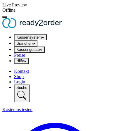
Live Preview
Offline
Kassensystem
Branchen
Kassengeräte
Preise
Hilfe
Kontakt
Shop
Login
Suche
Kostenlos testen