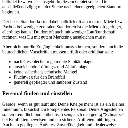
befindet bzw. wo sie ausgeht. In diesem Gebiet solltest Du
anschließend zügig mit der Suche nach einem geeigneten Standort
beginnen.
Der beste Standort kostet dabei natürlich oft am meisten Miete bzw.
Pacht – bei weniger zentralen Standorten ist die Miete oft geringer,
allerdings kannst Du dort oft auch mit weniger Laufkundschaft
rechnen, was Du mit gutem Marketing ausgleichen musst
Aber nicht nur die Zugänglichkeit muss stimmen, sondern auch die
baurechtlichen Vorschriften müssen erfüllt oder erfüllbar sein:
nach Geschlechtern getrennte Sanitäranlagen
ausreichende Lüftungs- und Abluftanlage
keine sicherheitstechnische Mängel
Fluchtweg für den Brandfall
generell gepflegter und sauberer Zustand
Personal finden und einstellen
Gerade, wenn es gut läuft und Deine Kneipe mehr ist als ein kleiner
Innenraum, brauchst Du kompetentes Personal: Deine Angestellten
sollten freundlich und authentisch sein, auch mal genug “Schnauze”
bei Konflikten beweisen und ein sicheres Auftreten mitbringen.
Auch ein gepflegtes Äußeres, Zuverlässigkeit und idealerweise