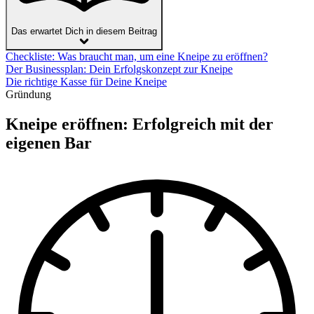
Das erwartet Dich in diesem Beitrag
Checkliste: Was braucht man, um eine Kneipe zu eröffnen?
Der Businessplan: Dein Erfolgskonzept zur Kneipe
Die richtige Kasse für Deine Kneipe
Gründung
Kneipe eröffnen: Erfolgreich mit der
eigenen Bar