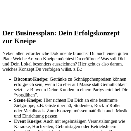
Der Businessplan: Dein Erfolgskonzept
zur Kneipe
Neben allen erforderliche Dokumente brauchst Du auch einen guten
Plan: Welche Art von Kneipe möchtest Du eröffnen? Was soll Dich
und Dein Lokal besonders auszeichnen? Hier geht es also darum,
welches Konzept Du verfolgen willst, z.B.:
Discount-Kneipe:
Getränke zu Schnäppchenpreisen können
erfolgreich sein, wenn Du eher auf Masse statt Gemütlichkeit
setzt – z.B. wenn Deine Kunden in einem Partyviertel bei Dir
“vorglühen”.
Szene-Kneipe:
Hier richtest Du Dich an eine bestimmte
Zielgruppe, z.B. Gäste über 50, Studenten, Rock’n’Roller
oder Metalheads. Zum Konzept müssen natürlich auch Musik
und Einrichtung passen.
Event-Kneipe
: Auch mit regelmäßigen Veranstaltungen wie
Karaoke, Hochzeiten, Geburtstagen oder Betriebsfeiern