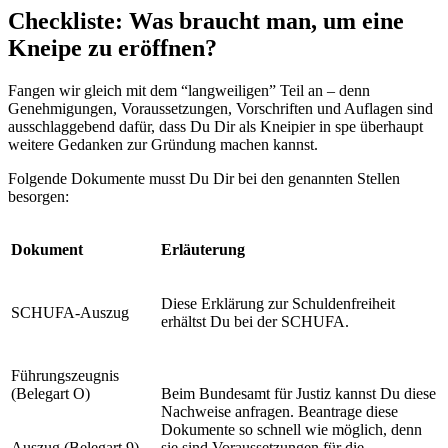
Checkliste: Was braucht man, um eine
Kneipe zu eröffnen?
Fangen wir gleich mit dem “langweiligen” Teil an – denn
Genehmigungen, Voraussetzungen, Vorschriften und Auflagen sind
ausschlaggebend dafür, dass Du Dir als Kneipier in spe überhaupt
weitere Gedanken zur Gründung machen kannst.
Folgende Dokumente musst Du Dir bei den genannten Stellen
besorgen:
Dokument
Erläuterung
Diese Erklärung zur Schuldenfreiheit
SCHUFA-Auszug
erhältst Du bei der SCHUFA.
Führungszeugnis
(Belegart O)
Beim Bundesamt für Justiz kannst Du diese
Nachweise anfragen. Beantrage diese
Dokumente so schnell wie möglich, denn
Auszug (Belegart 9)
sie sind Voraussetzungen für die