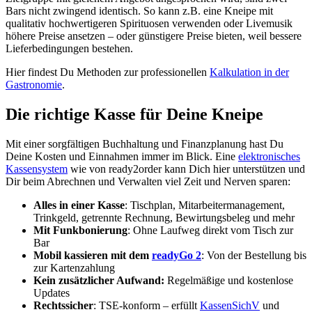
Bars nicht zwingend identisch. So kann z.B. eine Kneipe mit
qualitativ hochwertigeren Spirituosen verwenden oder Livemusik
höhere Preise ansetzen – oder günstigere Preise bieten, weil bessere
Lieferbedingungen bestehen.
Hier findest Du Methoden zur professionellen
Kalkulation in der
Gastronomie
.
Die richtige Kasse für Deine Kneipe
Mit einer sorgfältigen Buchhaltung und Finanzplanung hast Du
Deine Kosten und Einnahmen immer im Blick. Eine
elektronisches
Kassensystem
wie von ready2order kann Dich hier unterstützen und
Dir beim Abrechnen und Verwalten viel Zeit und Nerven sparen:
Alles in einer Kasse
: Tischplan, Mitarbeitermanagement,
Trinkgeld, getrennte Rechnung, Bewirtungsbeleg und mehr
Mit Funkbonierung
: Ohne Laufweg direkt vom Tisch zur
Bar
Mobil kassieren mit dem
readyGo 2
: Von der Bestellung bis
zur Kartenzahlung
Kein zusätzlicher Aufwand:
Regelmäßige und kostenlose
Updates
Rechtssicher
: TSE-konform – erfüllt
KassenSichV
und