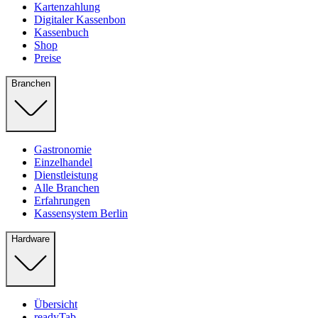
Kartenzahlung
Digitaler Kassenbon
Kassenbuch
Shop
Preise
Branchen
Gastronomie
Einzelhandel
Dienstleistung
Alle Branchen
Erfahrungen
Kassensystem Berlin
Hardware
Übersicht
readyTab