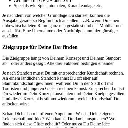
Gebühren für GEMA oder SKY
Specials wie Spielautomaten, Karaokeanlage etc.
Je nachdem von welcher Grundlage Du startest, können die
Ausgabe gerade zu Beginn hoch ausfallen – z.B. wenn Du einen
unbewirtschafteten Raum ganz neu gestaltest und das Mobiliar neu
anschaffst. Eine Übernahme oder Nachfolge kann hier günstiger
ausfallen.
Zielgruppe für Deine Bar finden
Die Zielgruppe hängt von Deinem Konzept und Deinem Standort
ab – oder anders gesagt: Alle drei Faktoren bedingen einander.
Je nach Standort musst Du mit entsprechender Kundschaft rechnen.
An einem ländlichen Standort kannst Du oft eher auf
Stammkundschaft gewinnen, während Du in der Stadt oft mit
Touristen und jüngeren Gästen rechnen kannst. Entsprechend musst
Du wiederum Dein Konzept ausrichten und Deine Kneipe gestalten.
Und dieses Konzept bestimmt wiederum, welche Kundschaft Du
anlocken wirst.
Schau Dich also mit offenen Augen um: Was ist Deine eigene
Leidenschaft und Idee? Wen kannst Du damit ansprechen? Wo
finden sich diese Gäste gehäuft? Oder musst Du Deine Idee