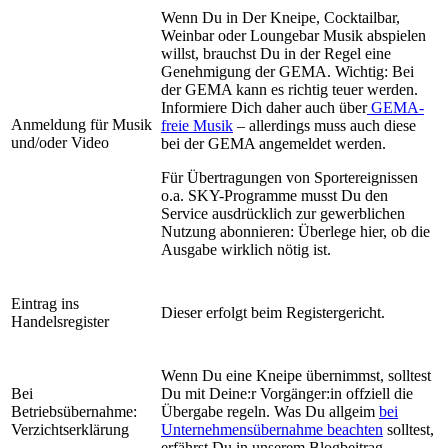
Wenn Du in Der Kneipe, Cocktailbar,
Weinbar oder Loungebar Musik abspielen
willst, brauchst Du in der Regel eine
Genehmigung der GEMA. Wichtig: Bei
der GEMA kann es richtig teuer werden.
Informiere Dich daher auch über
GEMA-
Anmeldung für Musik
freie Musik
– allerdings muss auch diese
und/oder Video
bei der GEMA angemeldet werden.
Für Übertragungen von Sportereignissen
o.a. SKY-Programme musst Du den
Service ausdrücklich zur gewerblichen
Nutzung abonnieren: Überlege hier, ob die
Ausgabe wirklich nötig ist.
Eintrag ins
Dieser erfolgt beim Registergericht.
Handelsregister
Wenn Du eine Kneipe übernimmst, solltest
Bei
Du mit Deine:r Vorgänger:in offziell die
Betriebsübernahme:
Übergabe regeln. Was Du allgeim
bei
Verzichtserklärung
Unternehmensübernahme beachten
solltest,
erfährst Du in unserem Blogbeitrag.