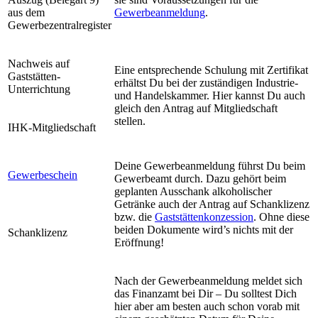
aus dem
Gewerbeanmeldung
.
Gewerbezentralregister
Nachweis auf
Eine entsprechende Schulung mit Zertifikat
Gaststätten-
erhältst Du bei der zuständigen Industrie-
Unterrichtung
und Handelskammer. Hier kannst Du auch
gleich den Antrag auf Mitgliedschaft
stellen.
IHK-Mitgliedschaft
Deine Gewerbeanmeldung führst Du beim
Gewerbeschein
Gewerbeamt durch. Dazu gehört beim
geplanten Ausschank alkoholischer
Getränke auch der Antrag auf Schanklizenz
bzw. die
Gaststättenkonzession
. Ohne diese
beiden Dokumente wird’s nichts mit der
Schanklizenz
Eröffnung!
Nach der Gewerbeanmeldung meldet sich
das Finanzamt bei Dir – Du solltest Dich
hier aber am besten auch schon vorab mit