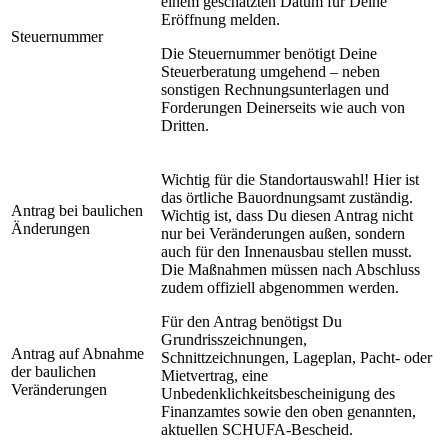
einem geschätzten Datum für Deine
Eröffnung melden.
Steuernummer
Die Steuernummer benötigt Deine
Steuerberatung umgehend – neben
sonstigen Rechnungsunterlagen und
Forderungen Deinerseits wie auch von
Dritten.
Wichtig für die Standortauswahl! Hier ist
das örtliche Bauordnungsamt zuständig.
Antrag bei baulichen
Wichtig ist, dass Du diesen Antrag nicht
Änderungen
nur bei Veränderungen außen, sondern
auch für den Innenausbau stellen musst.
Die Maßnahmen müssen nach Abschluss
zudem offiziell abgenommen werden.
Für den Antrag benötigst Du
Grundrisszeichnungen,
Antrag auf Abnahme
Schnittzeichnungen, Lageplan, Pacht- oder
der baulichen
Mietvertrag, eine
Veränderungen
Unbedenklichkeitsbescheinigung des
Finanzamtes sowie den oben genannten,
aktuellen SCHUFA-Bescheid.