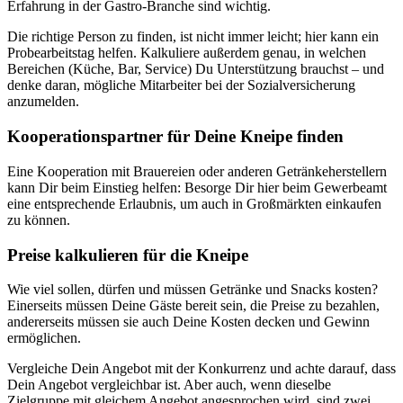
Erfahrung in der Gastro-Branche sind wichtig.
Die richtige Person zu finden, ist nicht immer leicht; hier kann ein
Probearbeitstag helfen. Kalkuliere außerdem genau, in welchen
Bereichen (Küche, Bar, Service) Du Unterstützung brauchst – und
denke daran, mögliche Mitarbeiter bei der Sozialversicherung
anzumelden.
Kooperationspartner für Deine Kneipe finden
Eine Kooperation mit Brauereien oder anderen Getränkeherstellern
kann Dir beim Einstieg helfen: Besorge Dir hier beim Gewerbeamt
eine entsprechende Erlaubnis, um auch in Großmärkten einkaufen
zu können.
Preise kalkulieren für die Kneipe
Wie viel sollen, dürfen und müssen Getränke und Snacks kosten?
Einerseits müssen Deine Gäste bereit sein, die Preise zu bezahlen,
andererseits müssen sie auch Deine Kosten decken und Gewinn
ermöglichen.
Vergleiche Dein Angebot mit der Konkurrenz und achte darauf, dass
Dein Angebot vergleichbar ist. Aber auch, wenn dieselbe
Zielgruppe mit gleichem Angebot angesprochen wird, sind zwei