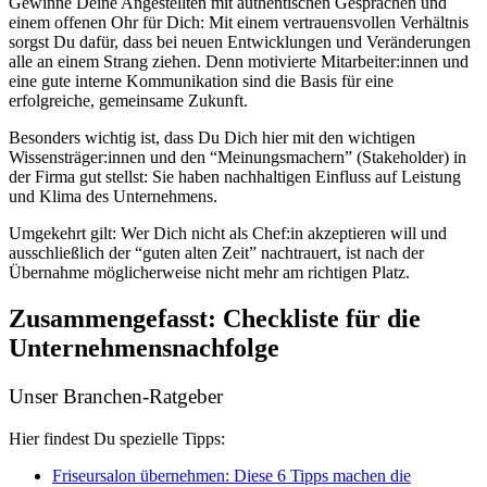
Gewinne Deine Angestellten mit authentischen Gesprächen und
einem offenen Ohr für Dich: Mit einem vertrauensvollen Verhältnis
sorgst Du dafür, dass bei neuen Entwicklungen und Veränderungen
alle an einem Strang ziehen. Denn motivierte Mitarbeiter:innen und
eine gute interne Kommunikation sind die Basis für eine
erfolgreiche, gemeinsame Zukunft.
Besonders wichtig ist, dass Du Dich hier mit den wichtigen
Wissensträger:innen und den “Meinungsmachern” (Stakeholder) in
der Firma gut stellst: Sie haben nachhaltigen Einfluss auf Leistung
und Klima des Unternehmens.
Umgekehrt gilt: Wer Dich nicht als Chef:in akzeptieren will und
ausschließlich der “guten alten Zeit” nachtrauert, ist nach der
Übernahme möglicherweise nicht mehr am richtigen Platz.
Zusammengefasst: Checkliste für die
Unternehmensnachfolge
Unser Branchen-Ratgeber
Hier findest Du spezielle Tipps:
Friseursalon übernehmen: Diese 6 Tipps machen die