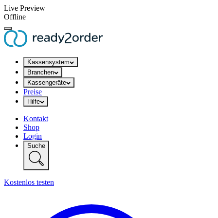
Live Preview
Offline
Kassensystem
Branchen
Kassengeräte
Preise
Hilfe
Kontakt
Shop
Login
Suche
Kostenlos testen