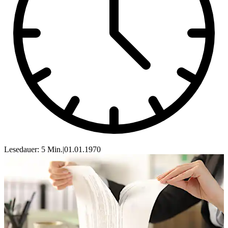
Lesedauer: 5 Min.
|
01.01.1970