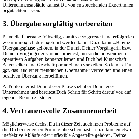
Unternehmensabläufe kannst Du von entsprechenden Expert:innen
begutachten lassen.
3. Übergabe sorgfältig vorbereiten
Plane die Übergabe frühzeitig, damit sie so geregelt und erfolgreich
wie nur möglich durchgeführt werden kann. Dazu kann z.B. eine
Übergangsphase gehören, in der Du mit Deiner Vorgängerin bzw.
Deinem Vorgänger zusammenarbeitest, um so die notwendigen
operativen Aufgaben kennenzulernen und Dich bei Kundschaft,
Angestellten und Geschäftspartner:innen vorstellen. So kannst Du
ggf. das Bild einer “feindlichen Übernahme” vermeiden und einen
positiven Übergang herbeiführen.
Außerdem lernst Du in dieser Phase viel über Dein neues
Unternehmen und bereitest Dich Schritt für Schritt darauf vor, auf
eigenen Beinen zu stehen.
4. Vertrauensvolle Zusammenarbeit
Möglicherweise deckst Du in dieser Zeit auch noch Probleme auf,
die Du bei der ersten Prüfung übersehen hast – dazu können etwa
ineffektive Abläufe oder unflexible Angestellte gehören. Dein:e