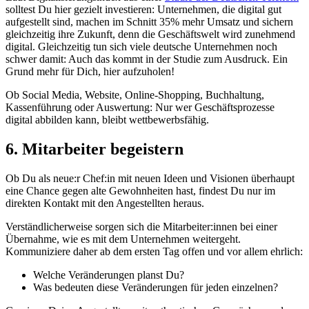
solltest Du hier gezielt investieren: Unternehmen, die digital gut
aufgestellt sind, machen im Schnitt 35% mehr Umsatz und sichern
gleichzeitig ihre Zukunft, denn die Geschäftswelt wird zunehmend
digital. Gleichzeitig tun sich viele deutsche Unternehmen noch
schwer damit: Auch das kommt in der Studie zum Ausdruck. Ein
Grund mehr für Dich, hier aufzuholen!
Ob Social Media, Website, Online-Shopping, Buchhaltung,
Kassenführung oder Auswertung: Nur wer Geschäftsprozesse
digital abbilden kann, bleibt wettbewerbsfähig.
6. Mitarbeiter begeistern
Ob Du als neue:r Chef:in mit neuen Ideen und Visionen überhaupt
eine Chance gegen alte Gewohnheiten hast, findest Du nur im
direkten Kontakt mit den Angestellten heraus.
Verständlicherweise sorgen sich die Mitarbeiter:innen bei einer
Übernahme, wie es mit dem Unternehmen weitergeht.
Kommuniziere daher ab dem ersten Tag offen und vor allem ehrlich:
Welche Veränderungen planst Du?
Was bedeuten diese Veränderungen für jeden einzelnen?