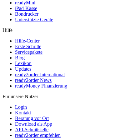
readyMini
iPad-Kasse
Bondrucker
Unterstützte Geräte
Hilfe
Hilfe-Center
Erste Schritte
Servicepakete
Blog
Lexikon
Updates
ready2order International
ready2order News
readyMoney Finanzierung
Für unsere Nutzer
Login
Kontakt
Beratung vor Ort
Download als App
API-Schnittstelle
ready2order empfehlen