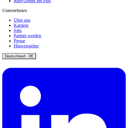
ready2order am Puls
Unternehmen
Über uns
Karriere
Jobs
Partner werden
Presse
Hinweisgeber
Open
Deutschland - DE