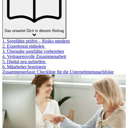
Das erwartet Dich in diesem Beitrag
1. Sorgfältig prüfen – Risiko mindern
2. Expertenrat einholen
3. Übergabe sorgfältig vorbereiten
4. Vertrauensvolle Zusammenarbeit
5. Digital neu aufstellen
6. Mitarbeiter begeistern
Zusammengefasst: Checkliste für die Unternehmensnachfolge