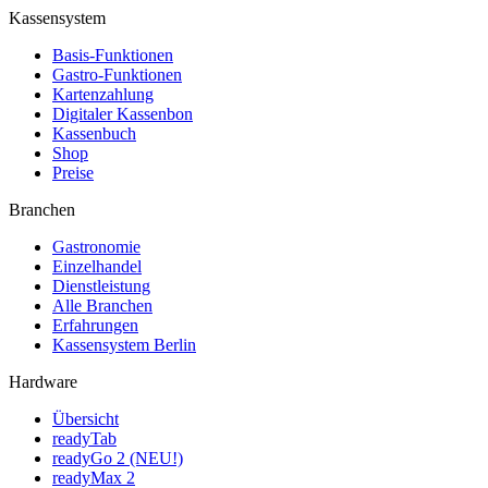
Kassensystem
Basis-Funktionen
Gastro-Funktionen
Kartenzahlung
Digitaler Kassenbon
Kassenbuch
Shop
Preise
Branchen
Gastronomie
Einzelhandel
Dienstleistung
Alle Branchen
Erfahrungen
Kassensystem Berlin
Hardware
Übersicht
readyTab
readyGo 2 (NEU!)
readyMax 2