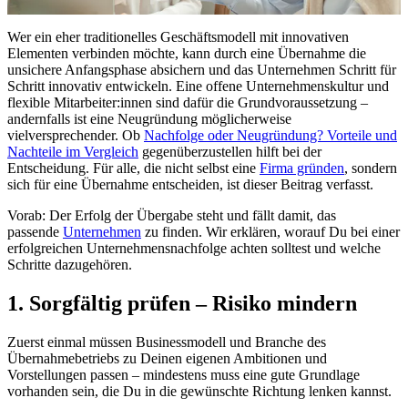
Wer ein eher traditionelles Geschäftsmodell mit innovativen
Elementen verbinden möchte, kann durch eine Übernahme die
unsichere Anfangsphase absichern und das Unternehmen Schritt für
Schritt innovativ entwickeln. Eine offene Unternehmenskultur und
flexible Mitarbeiter:innen sind dafür die Grundvoraussetzung –
andernfalls ist eine Neugründung möglicherweise
vielversprechender. Ob
Nachfolge oder Neugründung? Vorteile und
Nachteile im Vergleich
gegenüberzustellen hilft bei der
Entscheidung. Für alle, die nicht selbst eine
Firma gründen
, sondern
sich für eine Übernahme entscheiden, ist dieser Beitrag verfasst.
Vorab: Der Erfolg der Übergabe steht und fällt damit, das
passende
Unternehmen
zu finden. Wir erklären, worauf Du bei einer
erfolgreichen Unternehmensnachfolge achten solltest und welche
Schritte dazugehören.
1. Sorgfältig prüfen – Risiko mindern
Zuerst einmal müssen Businessmodell und Branche des
Übernahmebetriebs zu Deinen eigenen Ambitionen und
Vorstellungen passen – mindestens muss eine gute Grundlage
vorhanden sein, die Du in die gewünschte Richtung lenken kannst.