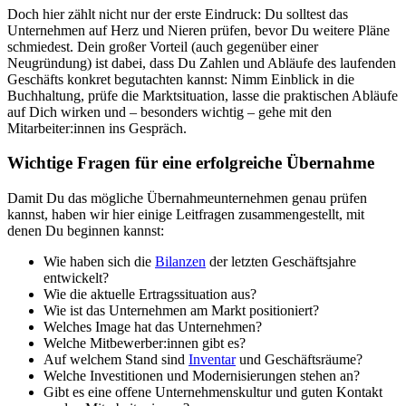
Doch hier zählt nicht nur der erste Eindruck: Du solltest das
Unternehmen auf Herz und Nieren prüfen, bevor Du weitere Pläne
schmiedest. Dein großer Vorteil (auch gegenüber einer
Neugründung) ist dabei, dass Du Zahlen und Abläufe des laufenden
Geschäfts konkret begutachten kannst: Nimm Einblick in die
Buchhaltung, prüfe die Marktsituation, lasse die praktischen Abläufe
auf Dich wirken und – besonders wichtig – gehe mit den
Mitarbeiter:innen ins Gespräch.
Wichtige Fragen für eine erfolgreiche Übernahme
Damit Du das mögliche Übernahmeunternehmen genau prüfen
kannst, haben wir hier einige Leitfragen zusammengestellt, mit
denen Du beginnen kannst:
Wie haben sich die
Bilanzen
der letzten Geschäftsjahre
entwickelt?
Wie die aktuelle Ertragssituation aus?
Wie ist das Unternehmen am Markt positioniert?
Welches Image hat das Unternehmen?
Welche Mitbewerber:innen gibt es?
Auf welchem Stand sind
Inventar
und Geschäftsräume?
Welche Investitionen und Modernisierungen stehen an?
Gibt es eine offene Unternehmenskultur und guten Kontakt